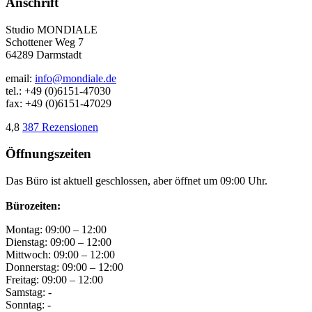
Anschrift
Studio MONDIALE
Schottener Weg 7
64289 Darmstadt
email:
info@mondiale.de
tel.: +49 (0)6151-47030
fax: +49 (0)6151-47029
4,8
387 Rezensionen
Öffnungszeiten
Das Büro ist aktuell geschlossen, aber öffnet um 09:00 Uhr.
Bürozeiten:
Montag:
09:00 – 12:00
Dienstag:
09:00 – 12:00
Mittwoch:
09:00 – 12:00
Donnerstag:
09:00 – 12:00
Freitag:
09:00 – 12:00
Samstag:
-
Sonntag:
-